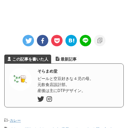
この記事を書いた人
最新記事
そらまめ堂
ビールと空豆好きな４児の母。
元飲食店設計部。
産後は主にDTPデザイン。
-
カレー