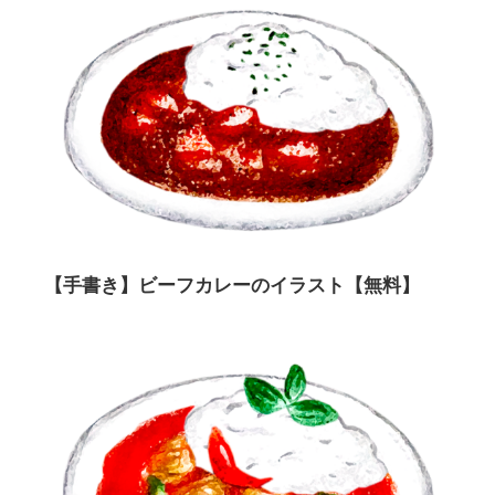
【手書き】ビーフカレーのイラスト【無料】