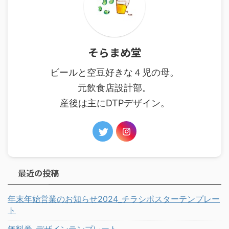
そらまめ堂
ビールと空豆好きな４児の母。
元飲食店設計部。
産後は主にDTPデザイン。
最近の投稿
年末年始営業のお知らせ2024_チラシポスターテンプレー
ト