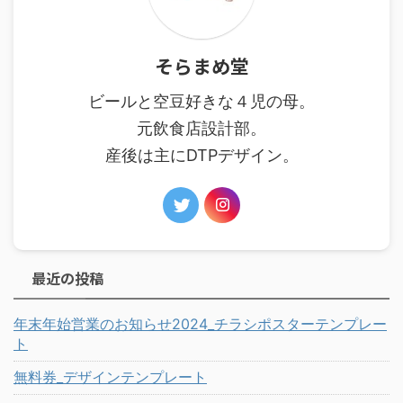
そらまめ堂
ビールと空豆好きな４児の母。
元飲食店設計部。
産後は主にDTPデザイン。
最近の投稿
年末年始営業のお知らせ2024_チラシポスターテンプレー
ト
無料券_デザインテンプレート