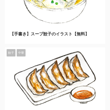
2023/11/10
【手書き】スープ餃子のイラスト【無料】
餃子
中華
2023/11/10