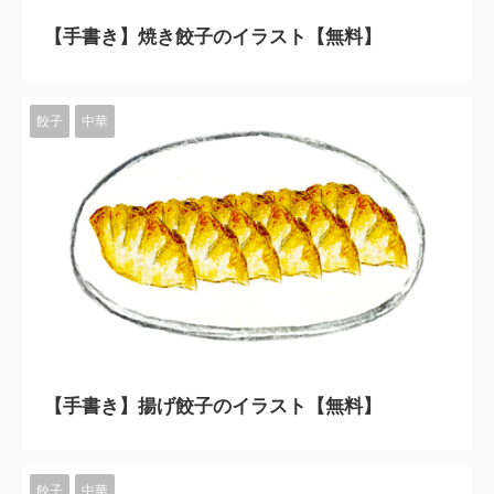
【手書き】焼き餃子のイラスト【無料】
餃子
中華
2023/11/10
【手書き】揚げ餃子のイラスト【無料】
餃子
中華