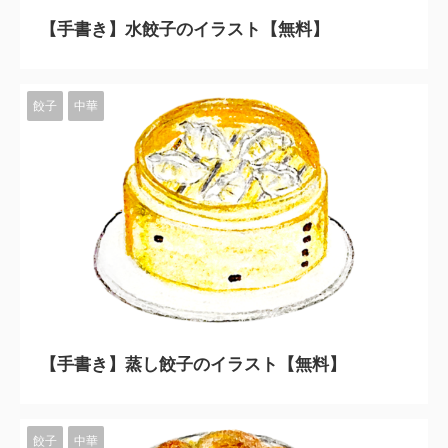
【手書き】水餃子のイラスト【無料】
餃子
中華
2023/11/10
【手書き】蒸し餃子のイラスト【無料】
餃子
中華