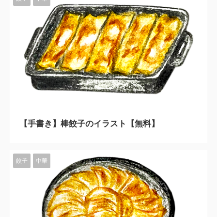
2023/11/10
【手書き】棒餃子のイラスト【無料】
餃子
中華