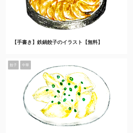
2023/11/10
【手書き】鉄鍋餃子のイラスト【無料】
餃子
中華
2023/11/10