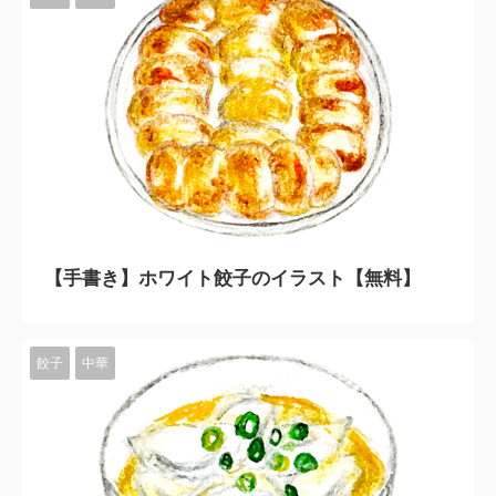
2023/11/10
【手書き】ホワイト餃子のイラスト【無料】
餃子
中華