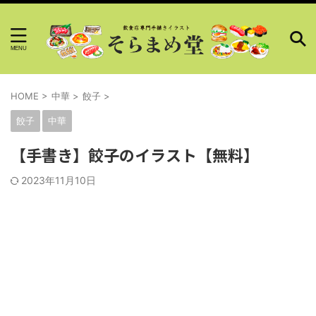
HOME
>
中華
>
餃子
>
餃子
中華
【手書き】餃子のイラスト【無料】
2023年11月10日