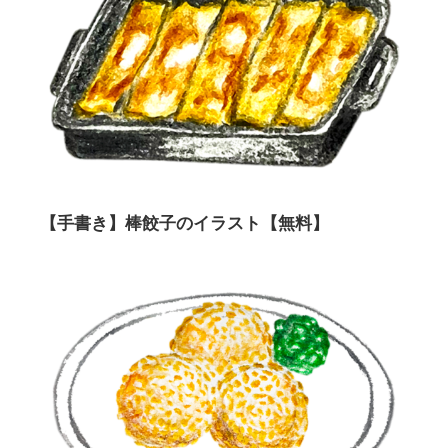
【手書き】棒餃子のイラスト【無料】