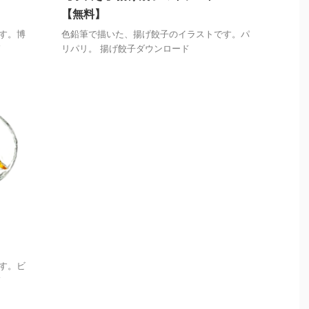
【無料】
す。博
色鉛筆で描いた、揚げ餃子のイラストです。パ
ド
リパリ。 揚げ餃子ダウンロード
す。ビ
ド