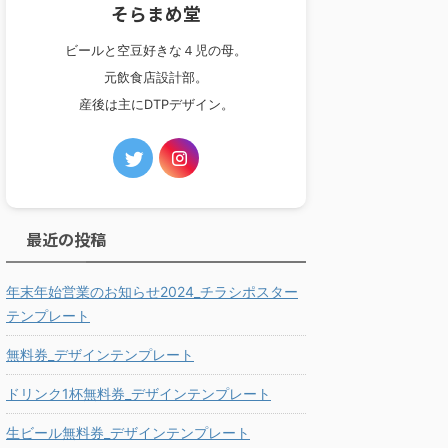
そらまめ堂
ビールと空豆好きな４児の母。
元飲食店設計部。
産後は主にDTPデザイン。
最近の投稿
年末年始営業のお知らせ2024_チラシポスター
テンプレート
無料券_デザインテンプレート
ドリンク1杯無料券_デザインテンプレート
生ビール無料券_デザインテンプレート