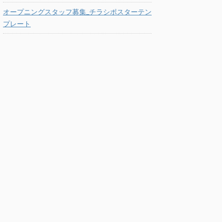
オープニングスタッフ募集_チラシポスターテン
プレート