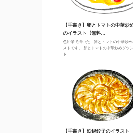
【手書き】卵とトマトの中華炒
のイラスト【無料...
色鉛筆で描いた、卵とトマトの中華炒め
ストです。 卵とトマトの中華炒めダウ
ド
【手書き】鉄鍋餃子のイラスト