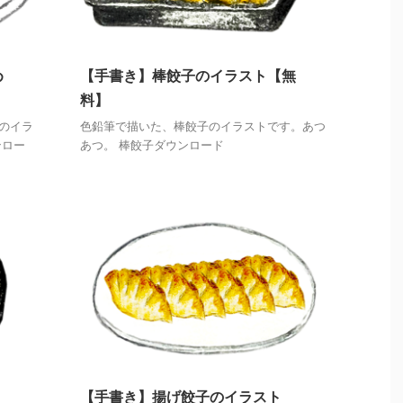
め
【手書き】棒餃子のイラスト【無
料】
のイラ
色鉛筆で描いた、棒餃子のイラストです。あつ
ンロー
あつ。 棒餃子ダウンロード
【手書き】揚げ餃子のイラスト