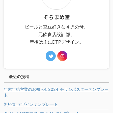
そらまめ堂
ビールと空豆好きな４児の母。
元飲食店設計部。
産後は主にDTPデザイン。
最近の投稿
年末年始営業のお知らせ2024_チラシポスターテンプレー
ト
無料券_デザインテンプレート