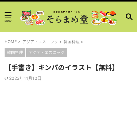
HOME
>
アジア・エスニック
>
韓国料理
>
韓国料理
アジア・エスニック
【手書き】キンパのイラスト【無料】
2023年11月10日