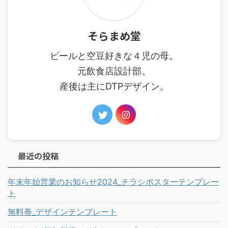
そらまめ堂
ビールと空豆好きな４児の母。
元飲食店設計部。
産後は主にDTPデザイン。
最近の投稿
年末年始営業のお知らせ2024_チラシポスターテンプレー
ト
無料券_デザインテンプレート