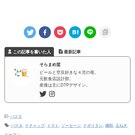
この記事を書いた人
最新記事
そらまめ堂
ビールと空豆好きな４児の母。
元飲食店設計部。
産後は主にDTPデザイン。
-
パスタ
-
パスタ
,
ケチャップ
,
トマト
,
ソーセージ
,
ナポリタン
,
麺類
,
玉ねぎ
,
ピーマン