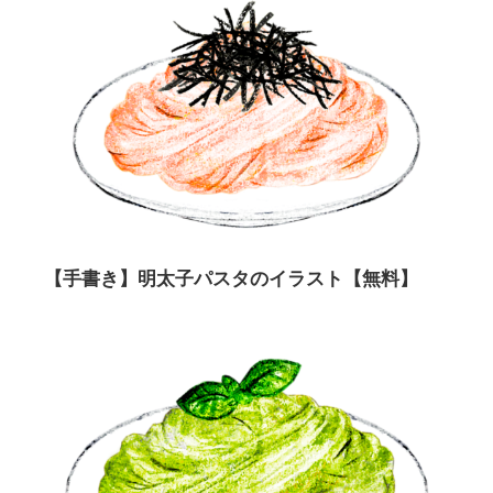
【手書き】明太子パスタのイラスト【無料】