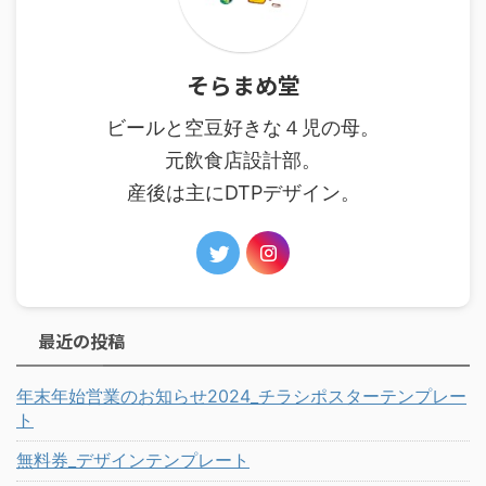
そらまめ堂
ビールと空豆好きな４児の母。
元飲食店設計部。
産後は主にDTPデザイン。
最近の投稿
年末年始営業のお知らせ2024_チラシポスターテンプレー
ト
無料券_デザインテンプレート