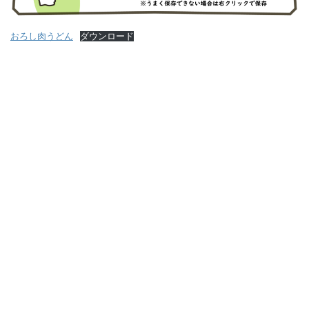
おろし肉うどん
ダウンロード