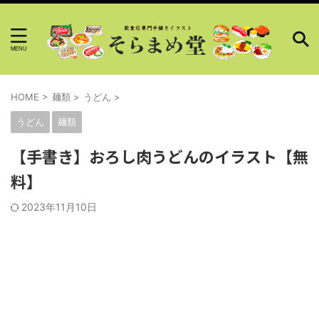
HOME
>
麺類
>
うどん
>
うどん
麺類
【手書き】おろし肉うどんのイラスト【無
料】
2023年11月10日