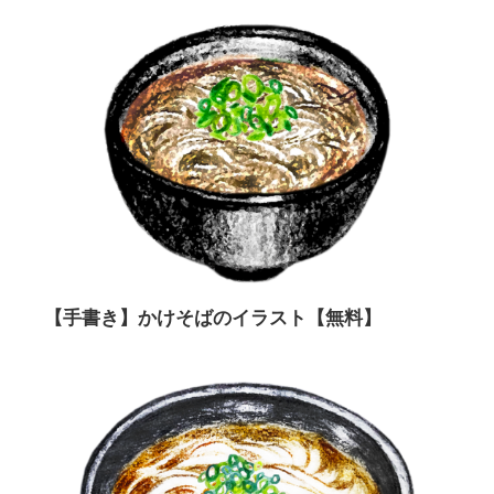
【手書き】かけそばのイラスト【無料】