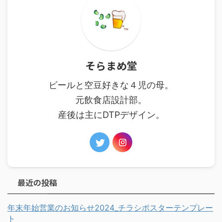
そらまめ堂
ビールと空豆好きな４児の母。
元飲食店設計部。
産後は主にDTPデザイン。
最近の投稿
年末年始営業のお知らせ2024_チラシポスターテンプレー
ト