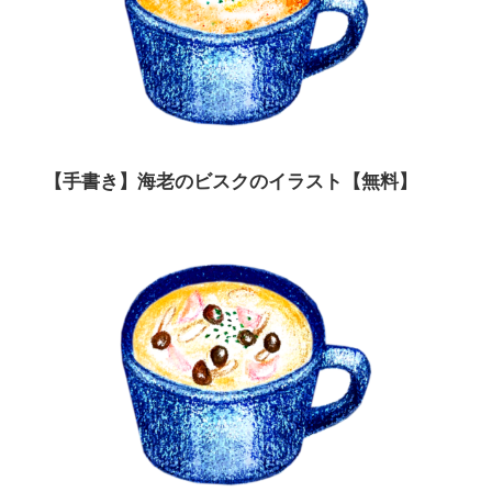
【手書き】海老のビスクのイラスト【無料】