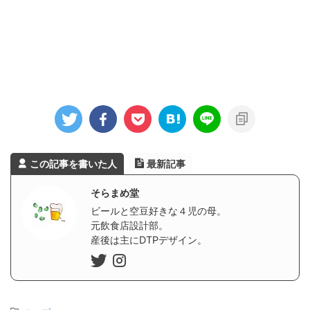
この記事を書いた人
最新記事
そらまめ堂
ビールと空豆好きな４児の母。
元飲食店設計部。
産後は主にDTPデザイン。