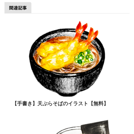
関連記事
【手書き】天ぷらそばのイラスト【無料】