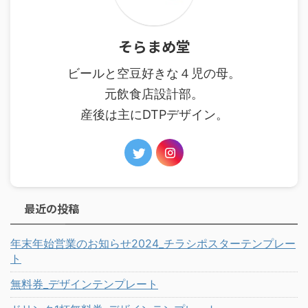
そらまめ堂
ビールと空豆好きな４児の母。
元飲食店設計部。
産後は主にDTPデザイン。
最近の投稿
年末年始営業のお知らせ2024_チラシポスターテンプレー
ト
無料券_デザインテンプレート