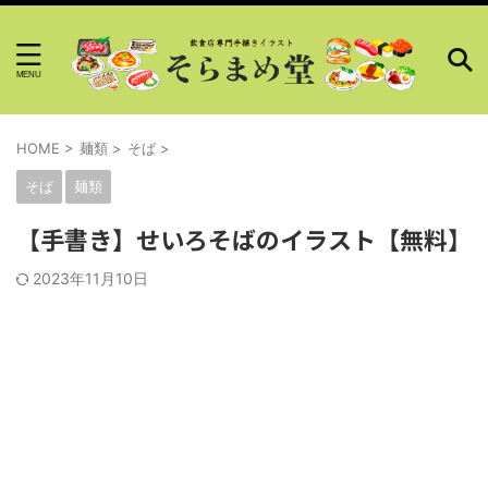
HOME
>
麺類
>
そば
>
そば
麺類
【手書き】せいろそばのイラスト【無料】
2023年11月10日