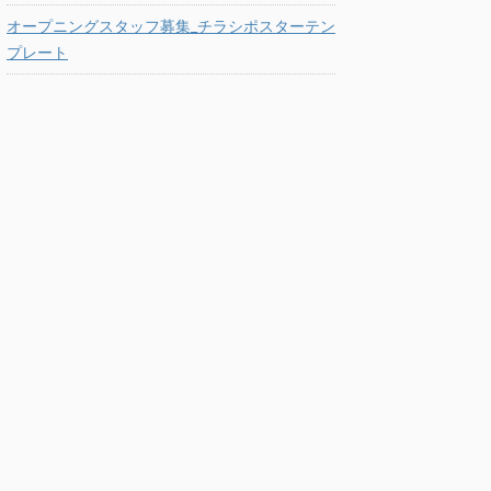
オープニングスタッフ募集_チラシポスターテン
プレート