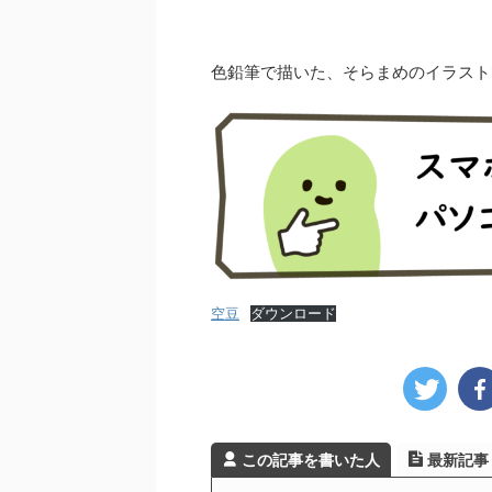
色鉛筆で描いた、そらまめのイラスト
空豆
ダウンロード
この記事を書いた人
最新記事