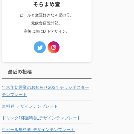
そらまめ堂
ビールと空豆好きな４児の母。
元飲食店設計部。
産後は主にDTPデザイン。
最近の投稿
年末年始営業のお知らせ2024_チラシポスター
テンプレート
無料券_デザインテンプレート
ドリンク1杯無料券_デザインテンプレート
生ビール無料券_デザインテンプレート