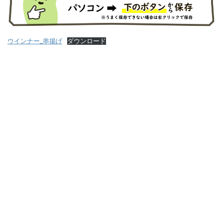
ウインナー_串揚げ
ダウンロード