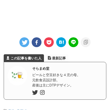
この記事を書いた人
最新記事
そらまめ堂
ビールと空豆好きな４児の母。
元飲食店設計部。
産後は主にDTPデザイン。