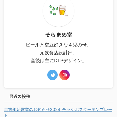
そらまめ堂
ビールと空豆好きな４児の母。
元飲食店設計部。
産後は主にDTPデザイン。
最近の投稿
年末年始営業のお知らせ2024_チラシポスターテンプレー
ト