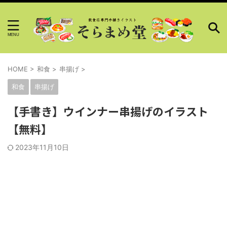
HOME
>
和食
>
串揚げ
>
和食
串揚げ
【手書き】ウインナー串揚げのイラスト
【無料】
2023年11月10日