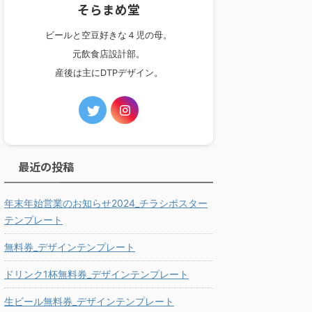
そらまめ堂
ビールと空豆好きな４児の母。
元飲食店設計部。
産後は主にDTPデザイン。
最近の投稿
年末年始営業のお知らせ2024_チラシポスター
テンプレート
無料券_デザインテンプレート
ドリンク1杯無料券_デザインテンプレート
生ビール無料券_デザインテンプレート