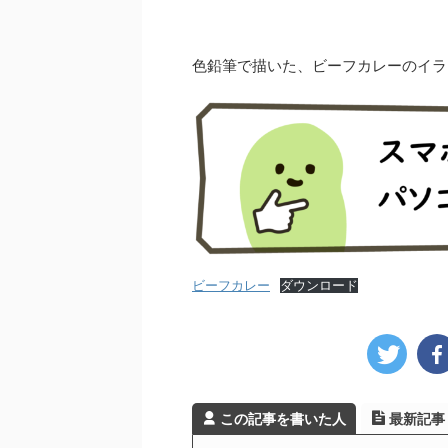
色鉛筆で描いた、ビーフカレーのイラ
ビーフカレー
ダウンロード
この記事を書いた人
最新記事