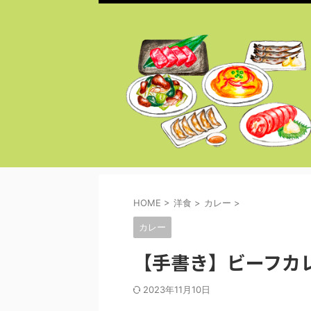
HOME
>
洋食
>
カレー
>
カレー
【手書き】ビーフカ
2023年11月10日