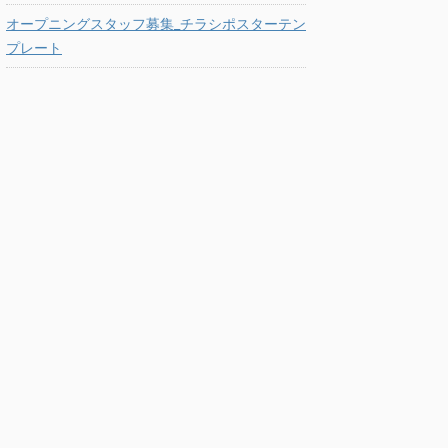
オープニングスタッフ募集_チラシポスターテン
プレート