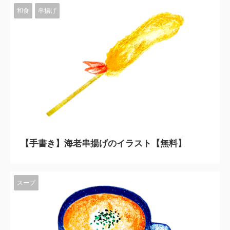
和食
串揚げ
2023/11/10
【手書き】海老串揚げのイラスト【無料】
スープ