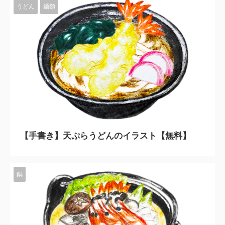
うどん
麺類
2023/11/10
【手書き】天ぷらうどんのイラスト【無料】
鍋