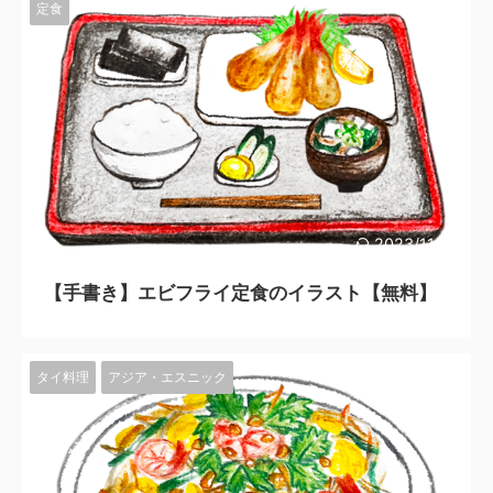
定食
2023/11/10
【手書き】エビフライ定食のイラスト【無料】
タイ料理
アジア・エスニック