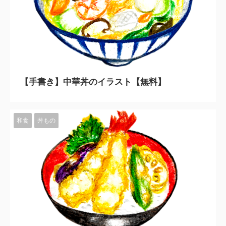
2023/11/10
【手書き】中華丼のイラスト【無料】
和食
丼もの