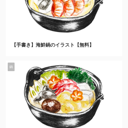
2023/11/10
【手書き】海鮮鍋のイラスト【無料】
鍋
2023/11/10