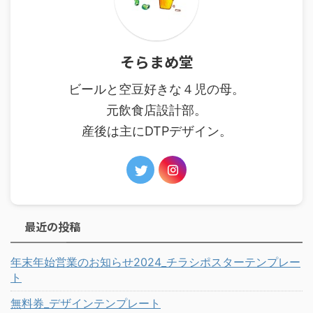
そらまめ堂
ビールと空豆好きな４児の母。
元飲食店設計部。
産後は主にDTPデザイン。
最近の投稿
年末年始営業のお知らせ2024_チラシポスターテンプレー
ト
無料券_デザインテンプレート